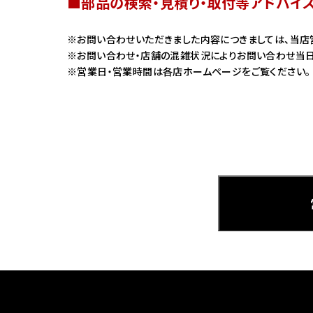
■部品の検索・見積り・取付等アドバイ
ホンダ
お問い合わせいただきました内容につきましては、当店
お問い合わせ・店舗の混雑状況によりお問い合わせ当日
茨城
営業日・営業時間は各店ホームページをご覧ください。
ホンダ