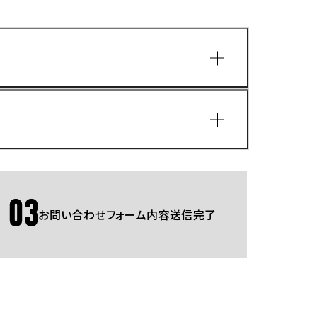
園
03
お問い合わせフォーム内容送信完了
Gmailをご利用の方