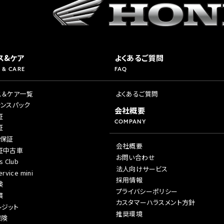
ス&ケア
よくあるご質問
 & CARE
FAQ
ス＆ケア一覧
よくあるご質問
ナンスパック
会社概要
証
COMPANY
証
年保証
会社概要
証中古車
お問い合わせ
s Club
法人向けサービス
rvice mini
採用情報
険
プライバシーポリシー
償
カスタマーハラスメント方針
レジット
推奨環境
保険