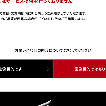
スはサービス提供を行っておりません。
ドリーム 草加
ホンダドリーム 新座
営業日・営業時間内に担当者よりご連絡させていただきます。
のご返答が困難な場合がございます。予めご了承願います。
県
ドリーム 水戸北
お問い合わせの内容について選択してください
営業目的です
営業目的ではあり