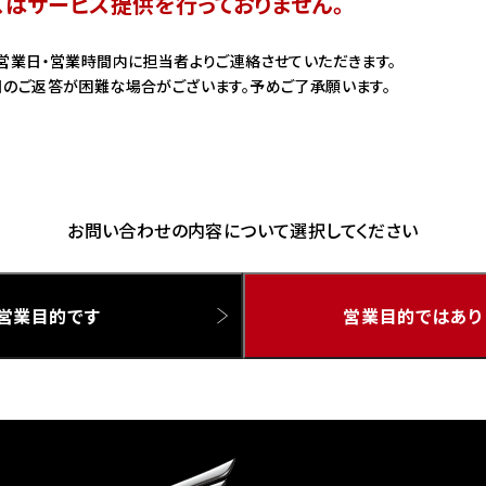
スはサービス提供を行っておりません。
ドリーム 草加
ホンダドリーム 新座
営業日・営業時間内に担当者よりご連絡させていただきます。
のご返答が困難な場合がございます。予めご了承願います。
県
ドリーム 水戸北
お問い合わせの内容について選択してください
営業目的です
営業目的ではあり