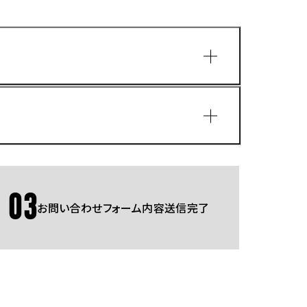
園
03
お問い合わせフォーム内容送信完了
Gmailをご利用の方