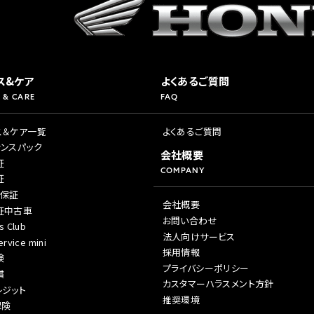
ス&ケア
よくあるご質問
 & CARE
FAQ
ス＆ケア一覧
よくあるご質問
ナンスパック
会社概要
証
COMPANY
証
年保証
会社概要
証中古車
お問い合わせ
s Club
法人向けサービス
rvice mini
採用情報
険
プライバシーポリシー
償
カスタマーハラスメント方針
レジット
推奨環境
保険