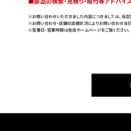
■部品の検索・見積り・取付等アドバイ
ホンダ
お問い合わせいただきました内容につきましては、当店
お問い合わせ・店舗の混雑状況によりお問い合わせ当日
茨城
営業日・営業時間は各店ホームページをご覧ください。
ホンダ