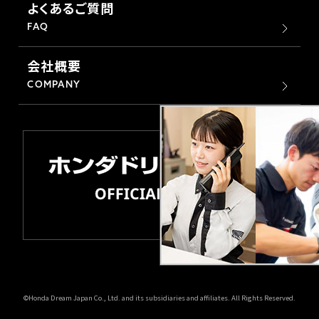
よくあるご質問
FAQ
ホンダドリーム 所沢
会社概要
ホンダドリーム 大宮
COMPANY
ホンダドリーム 狭山
ホンダドリーム 東浦和
ホンダドリーム 草加
ホンダドリーム 新座
茨城県
©Honda Dream Japan Co., Ltd. and its subsidiaries and affiliates. All Rights Reserved.
ホンダドリーム 水戸北