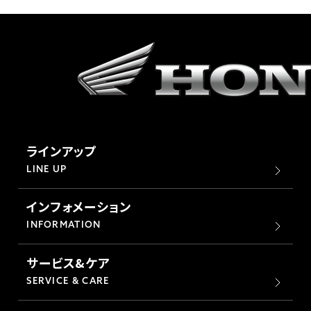
ホンダドリーム 横浜緑
ホンダドリーム 姫路
ホンダドリーム 西宮甲子園
千葉県
ホンダドリーム 船橋
奈良県
ホンダドリーム 松戸
ラインアップ
ホンダドリーム 奈良
LINE UP
ホンダドリーム 蘇我
インフォメーション
INFORMATION
埼玉県
サービス&ケア
ホンダドリーム ふかや花園
SERVICE & CARE
ホンダドリーム 鴻巣