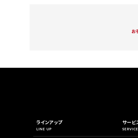
香川
ホンダ
兵庫
ホンダ
ホンダ
お
ホンダ
高知
ホンダ
千葉
ホンダ
ホンダ
奈良
ホンダ
ホンダ
埼玉
ホンダ
ホンダ
ラインアップ
サービ
LINE UP
SERVICE
ホンダ