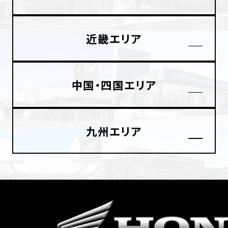
ホンダドリーム 横浜緑
ホンダドリーム 姫路
近畿エリア
ホンダドリーム 西宮甲子園
千葉県
ホンダドリーム 船橋
中国・四国エリア
奈良県
ホンダドリーム 松戸
ホンダドリーム 奈良
九州エリア
ホンダドリーム 蘇我
埼玉県
ホンダドリーム ふかや花園
ホンダドリーム 鴻巣