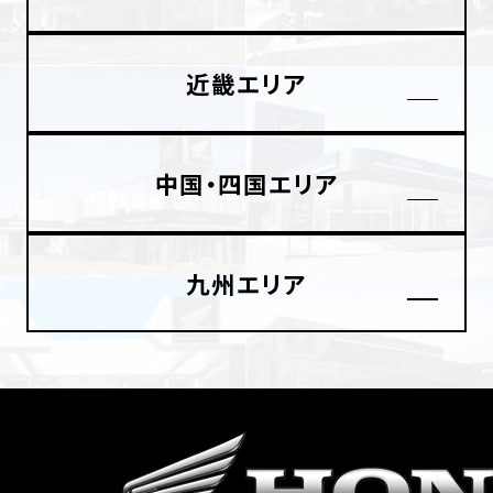
ホンダドリーム 横浜緑
ホンダドリーム 姫路
近畿エリア
ホンダドリーム 西宮甲子園
千葉県
ホンダドリーム 船橋
中国・四国エリア
奈良県
ホンダドリーム 松戸
ホンダドリーム 奈良
九州エリア
ホンダドリーム 蘇我
埼玉県
ホンダドリーム ふかや花園
ホンダドリーム 鴻巣