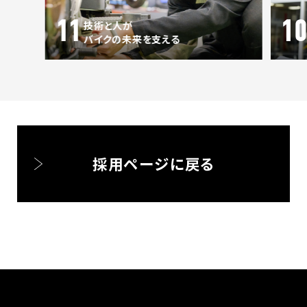
11
10
技術と人が
バイクの未来を支える
採用ページに戻る