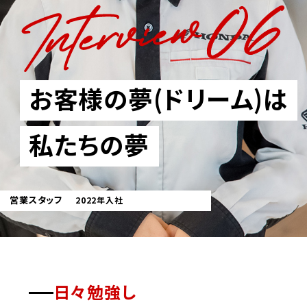
募集職種一覧
企業サイトに戻る
お客様の夢(ドリーム)は
私たちの夢
営業スタッフ
2022年入社
日々勉強し