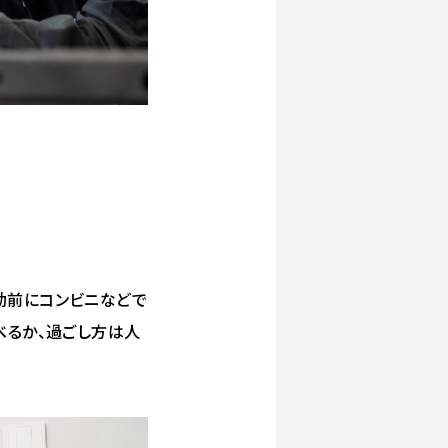
勤前にコンビニなどで
べるか、過ごし方は人