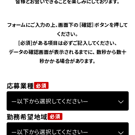
皆様とお会いできることを楽しみにしております。
募集職種一覧
フォームにご入力の上、画面下の［確認］ボタンを押して
ください。
企業サイトに戻る
[必須]がある項目は必ずご記入してください、
データの確認画面が表示されるまでに、 数秒から数十
秒かかる場合があります。
応募業種
必須
勤務希望地域
必須