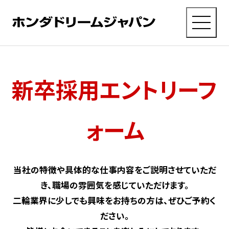
MENU
採用TOP
に戻る
新卒採用エントリーフ
会社を
知る
ォーム
仕事を
知る
当社の特徴や具体的な仕事内容をご説明させていただ
き、職場の雰囲気を感じていただけます。
ひとを
知る
二輪業界に少しでも興味をお持ちの方は、ぜひご予約く
ださい。