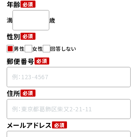
年齢
必須
性別
必須
男性
女性
回答しない
郵便番号
必須
住所
必須
メールアドレス
必須