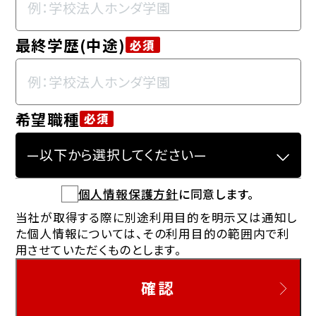
最終学歴(中途)
必須
希望職種
必須
個人情報保護方針
に同意します。
当社が取得する際に別途利用目的を明示又は通知し
た個人情報については、その利用目的の範囲内で利
用させていただくものとします。
確認