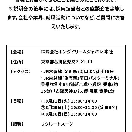
※説明会の後半には、採用担当者との座談会を実施し
募集職種一覧
ます。
会社や業界、就職活動についてなど、ご質問にお答
えいたします。
企業サイトに戻る
【会場】
株式会社ホンダドリームジャパン 本社
【住所】
東京都葛飾区柴又2-21-11
【アクセス】
・JR常磐線「金町駅」南口より徒歩15分
・JR常磐線「亀有駅」南口バスターミナル3
番乗り場 小54系統「京成小岩駅」乗車(約
15分) 「古録天神」バス停 降車 徒歩1分
【日程】
①8月11日(火) 13:00~14:00
②8月29日(土) 10:30~11:30 (定員6名)
③8月30日(日) 13:00~14:00
【服装】
リクルートスーツ