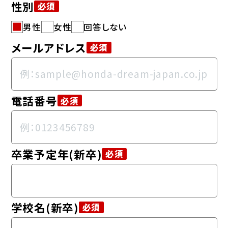
性別
必須
男性
女性
回答しない
メールアドレス
必須
電話番号
必須
卒業予定年(新卒)
必須
学校名(新卒)
必須