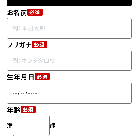
お名前
必須
フリガナ
必須
生年月日
必須
年齢
必須