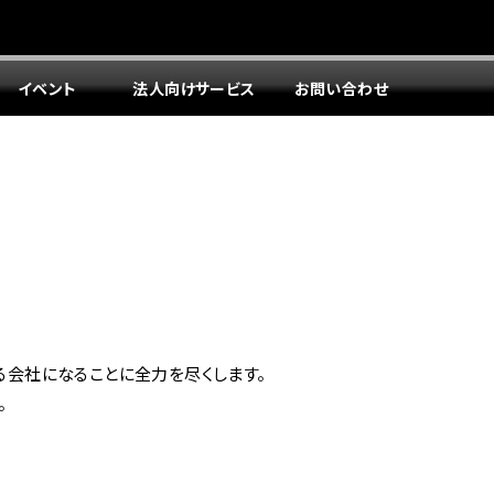
イベント
法人向けサービス
お問い合わせ
る会社になることに全力を尽くします。
。