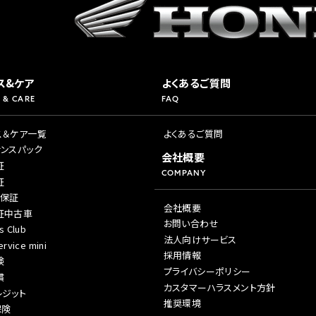
ス&ケア
よくあるご質問
 & CARE
FAQ
ス＆ケア一覧
よくあるご質問
ナンスパック
会社概要
証
COMPANY
証
年保証
会社概要
証中古車
お問い合わせ
s Club
法人向けサービス
rvice mini
採用情報
険
プライバシーポリシー
償
カスタマーハラスメント方針
レジット
推奨環境
保険