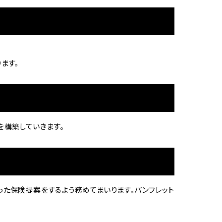
ます。
園
を構築していきます。
た保険提案をするよう務めてまいります。パンフレット