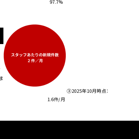
97.7%
提
す
ま
③2025年10月時点：
1.6件/月