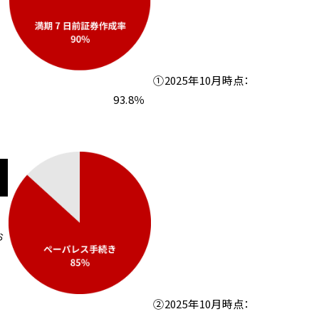
①2025年10月時点：
93.8％
お
②2025年10月時点：