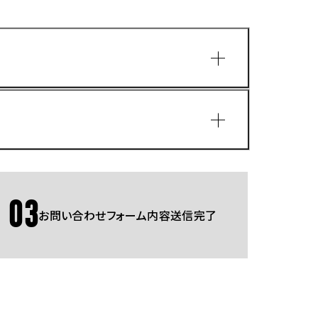
園
03
お問い合わせフォーム内容送信完了
Gmailをご利用の方