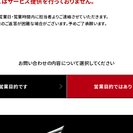
スはサービス提供を行っておりません。
ドリーム 草加
ホンダドリーム 新座
営業日・営業時間内に担当者よりご連絡させていただきます。
のご返答が困難な場合がございます。予めご了承願います。
県
ドリーム 水戸北
お問い合わせの内容について選択してください
営業目的です
営業目的ではあり