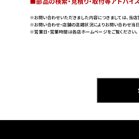
■部品の検索・見積り・取付等アドバイ
ホンダ
お問い合わせいただきました内容につきましては、当店
お問い合わせ・店舗の混雑状況によりお問い合わせ当日
茨城
営業日・営業時間は各店ホームページをご覧ください。
ホンダ