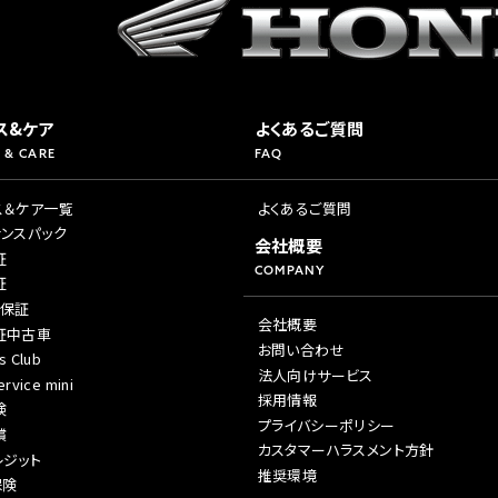
ス&ケア
よくあるご質問
 & CARE
FAQ
ス＆ケア一覧
よくあるご質問
ナンスパック
会社概要
証
COMPANY
証
年保証
会社概要
証中古車
お問い合わせ
s Club
法人向けサービス
rvice mini
採用情報
険
プライバシーポリシー
償
カスタマーハラスメント方針
レジット
推奨環境
保険