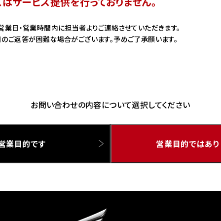
スはサービス提供を行っておりません。
ドリーム 草加
ホンダドリーム 新座
営業日・営業時間内に担当者よりご連絡させていただきます。
のご返答が困難な場合がございます。予めご了承願います。
県
ドリーム 水戸北
お問い合わせの内容について選択してください
営業目的です
営業目的ではあり