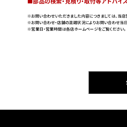
■部品の検索・見積り・取付等アドバイ
ホンダ
お問い合わせいただきました内容につきましては、当店
お問い合わせ・店舗の混雑状況によりお問い合わせ当日
茨城
営業日・営業時間は各店ホームページをご覧ください。
ホンダ