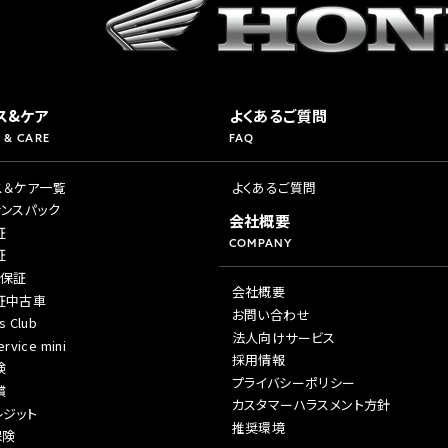
ス&ケア
よくあるご質問
 & CARE
FAQ
ス＆ケア一覧
よくあるご質問
ナンスパック
会社概要
証
COMPANY
証
年保証
会社概要
証中古車
お問い合わせ
s Club
法人向けサービス
rvice mini
採用情報
険
プライバシーポリシー
償
カスタマーハラスメント方針
レジット
推奨環境
保険