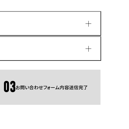
園
03
お問い合わせフォーム内容送信完了
Gmailをご利用の方