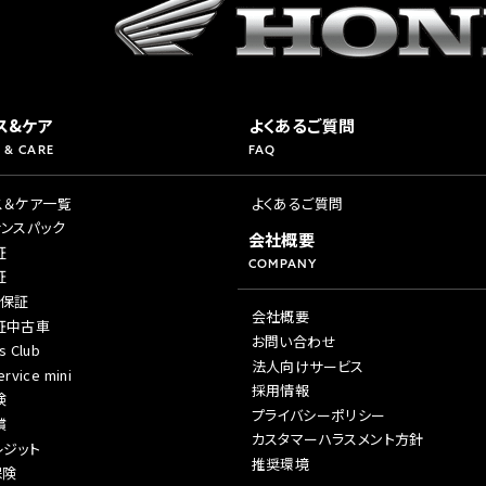
ス&ケア
よくあるご質問
 & CARE
FAQ
ス＆ケア一覧
よくあるご質問
ナンスパック
会社概要
証
COMPANY
証
年保証
会社概要
証中古車
お問い合わせ
s Club
法人向けサービス
rvice mini
採用情報
険
プライバシーポリシー
償
カスタマーハラスメント方針
レジット
推奨環境
保険