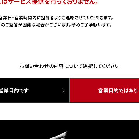
スはサービス提供を行っておりません。
ドリーム 草加
ホンダドリーム 新座
営業日・営業時間内に担当者よりご連絡させていただきます。
のご返答が困難な場合がございます。予めご了承願います。
県
ドリーム 水戸北
お問い合わせの内容について選択してください
営業目的です
営業目的ではあり