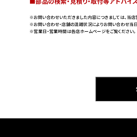
■部品の検索・見積り・取付等アドバイ
ホンダ
お問い合わせいただきました内容につきましては、当店
お問い合わせ・店舗の混雑状況によりお問い合わせ当日
茨城
営業日・営業時間は各店ホームページをご覧ください。
ホンダ