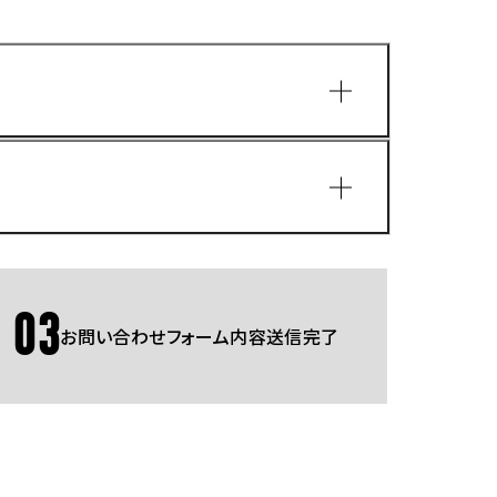
園
03
お問い合わせフォーム内容送信完了
Gmailをご利用の方