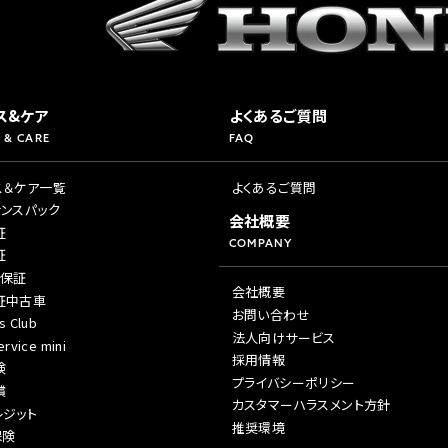
ス&ケア
よくあるご質問
 & CARE
FAQ
ス＆ケア一覧
よくあるご質問
ナンスパック
会社概要
証
COMPANY
証
年保証
会社概要
証中古車
お問い合わせ
s Club
法人向けサービス
rvice mini
採用情報
険
プライバシーポリシー
償
カスタマーハラスメント方針
レジット
推奨環境
保険