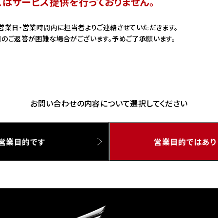
スはサービス提供を行っておりません。
ドリーム 草加
ホンダドリーム 新座
営業日・営業時間内に担当者よりご連絡させていただきます。
のご返答が困難な場合がございます。予めご了承願います。
県
ドリーム 水戸北
お問い合わせの内容について選択してください
営業目的です
営業目的ではあり