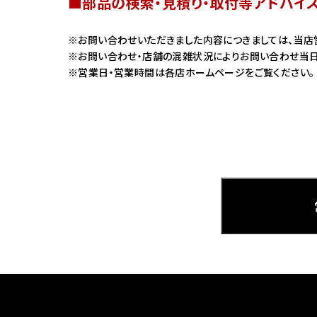
■部品の検索・見積り・取付等アドバイ
ホンダ
お問い合わせいただきました内容につきましては、当店
お問い合わせ・店舗の混雑状況によりお問い合わせ当日
茨城
営業日・営業時間は各店ホームページをご覧ください。
ホンダ