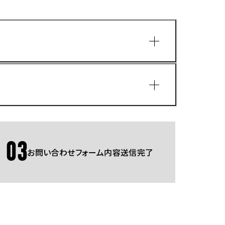
園
03
お問い合わせフォーム内容送信完了
Gmailをご利用の方