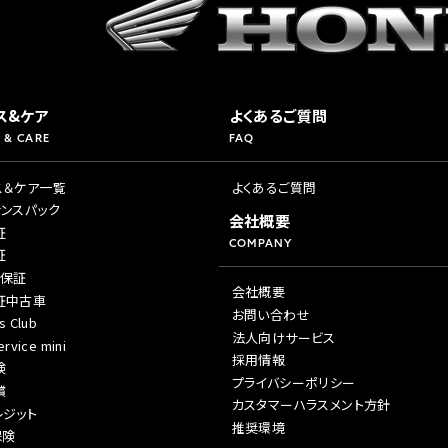
ス&ケア
よくあるご質問
 & CARE
FAQ
ス＆ケア一覧
よくあるご質問
ナンスパック
会社概要
証
COMPANY
証
年保証
会社概要
証中古車
お問い合わせ
s Club
法人向けサービス
rvice mini
採用情報
険
プライバシーポリシー
償
カスタマーハラスメント方針
レジット
推奨環境
保険