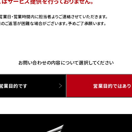
スはサービス提供を行っておりません。
ドリーム 草加
ホンダドリーム 新座
営業日・営業時間内に担当者よりご連絡させていただきます。
のご返答が困難な場合がございます。予めご了承願います。
県
ドリーム 水戸北
お問い合わせの内容について選択してください
営業目的です
営業目的ではあり