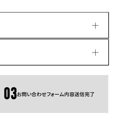
園
03
お問い合わせフォーム内容送信完了
Gmailをご利用の方