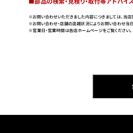
■部品の検索・見積り・取付等アドバイ
ホンダ
お問い合わせいただきました内容につきましては、当店
お問い合わせ・店舗の混雑状況によりお問い合わせ当日
茨城
営業日・営業時間は各店ホームページをご覧ください。
ホンダ