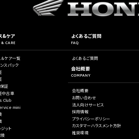
ス&ケア
よくあるご質問
 & CARE
FAQ
ス＆ケア一覧
よくあるご質問
ナンスパック
会社概要
証
COMPANY
証
年保証
会社概要
証中古車
お問い合わせ
s Club
法人向けサービス
rvice mini
採用情報
険
プライバシーポリシー
償
カスタマーハラスメント方針
レジット
推奨環境
保険