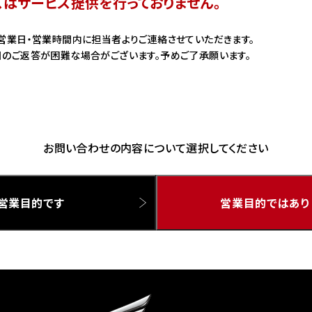
スはサービス提供を行っておりません。
ドリーム 草加
ホンダドリーム 新座
営業日・営業時間内に担当者よりご連絡させていただきます。
のご返答が困難な場合がございます。予めご了承願います。
県
ドリーム 水戸北
お問い合わせの内容について選択してください
営業目的です
営業目的ではあり