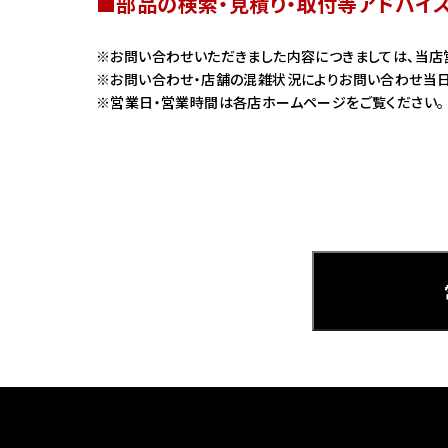
■部品の検索・見積り・取付等アドバイ
ホンダ
お問い合わせいただきました内容につきましては、当店
お問い合わせ・店舗の混雑状況によりお問い合わせ当日
茨城
営業日・営業時間は各店ホームページをご覧ください。
ホンダ