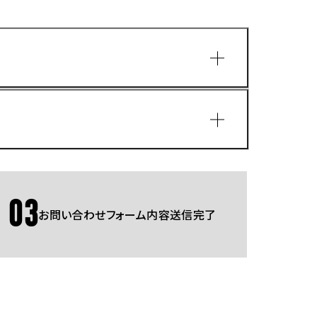
園
03
お問い合わせフォーム内容送信完了
Gmailをご利用の方