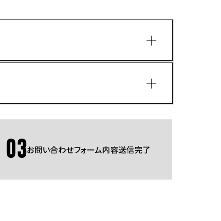
園
03
お問い合わせフォーム内容送信完了
Gmailをご利用の方