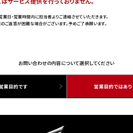
スはサービス提供を行っておりません。
ドリーム 草加
ホンダドリーム 新座
営業日・営業時間内に担当者よりご連絡させていただきます。
のご返答が困難な場合がございます。予めご了承願います。
県
ドリーム 水戸北
お問い合わせの内容について選択してください
営業目的です
営業目的ではあり