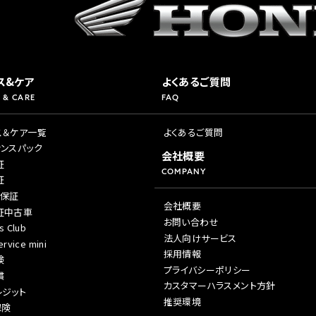
ス&ケア
よくあるご質問
 & CARE
FAQ
ス＆ケア一覧
よくあるご質問
ナンスパック
会社概要
証
COMPANY
証
年保証
会社概要
証中古車
お問い合わせ
s Club
法人向けサービス
rvice mini
採用情報
険
プライバシーポリシー
償
カスタマーハラスメント方針
レジット
推奨環境
保険