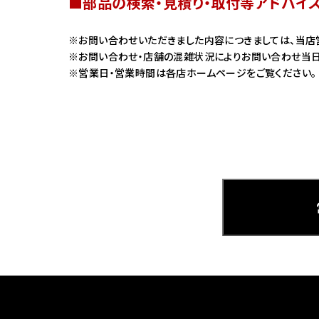
■部品の検索・見積り・取付等アドバイ
ホンダ
お問い合わせいただきました内容につきましては、当店
お問い合わせ・店舗の混雑状況によりお問い合わせ当日
茨城
営業日・営業時間は各店ホームページをご覧ください。
ホンダ