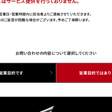
スはサービス提供を行っておりません。
ドリーム 草加
ホンダドリーム 新座
営業日・営業時間内に担当者よりご連絡させていただきます。
のご返答が困難な場合がございます。予めご了承願います。
県
ドリーム 水戸北
お問い合わせの内容について選択してください
営業目的です
営業目的ではあり