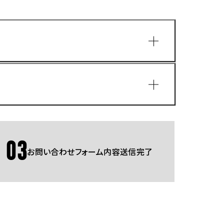
園
03
お問い合わせフォーム内容送信完了
Gmailをご利用の方