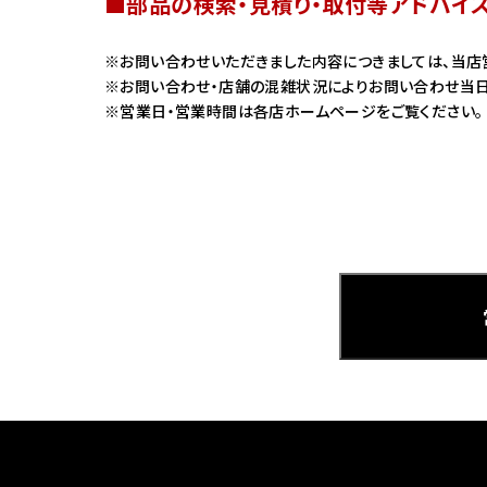
■部品の検索・見積り・取付等アドバイ
ホンダ
お問い合わせいただきました内容につきましては、当店
お問い合わせ・店舗の混雑状況によりお問い合わせ当日
茨城
営業日・営業時間は各店ホームページをご覧ください。
ホンダ