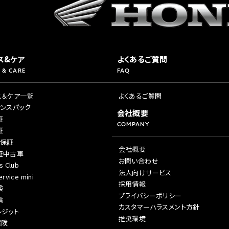
ス&ケア
よくあるご質問
 & CARE
FAQ
ス＆ケア一覧
よくあるご質問
ナンスパック
会社概要
証
COMPANY
証
年保証
会社概要
証中古車
お問い合わせ
s Club
法人向けサービス
rvice mini
採用情報
険
プライバシーポリシー
償
カスタマーハラスメント方針
レジット
推奨環境
保険