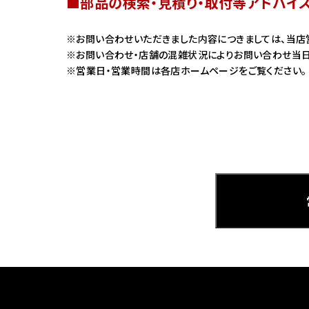
■部品の検索・見積り・取付等アドバイ
ホンダ
お問い合わせいただきました内容につきましては、当店
お問い合わせ・店舗の混雑状況によりお問い合わせ当日
茨城
営業日・営業時間は各店ホームページをご覧ください。
ホンダ