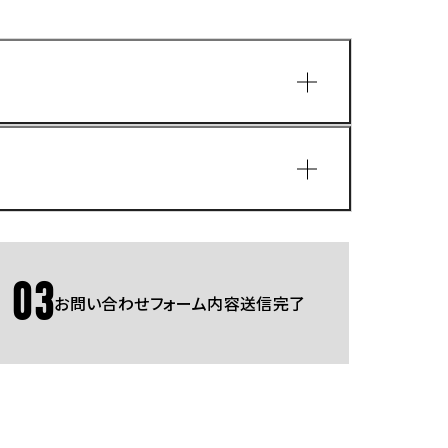
園
03
お問い合わせフォーム内容送信完了
Gmailをご利用の方