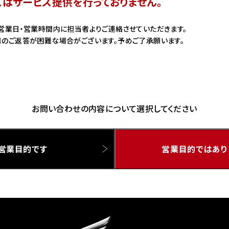
スはサービス提供を行っておりません。
ドリーム 草加
ホンダドリーム 新座
営業日・営業時間内に担当者よりご連絡させていただきます。
のご返答が困難な場合がございます。予めご了承願います。
県
ドリーム 水戸北
お問い合わせの内容について選択してください
営業目的です
営業目的ではあり