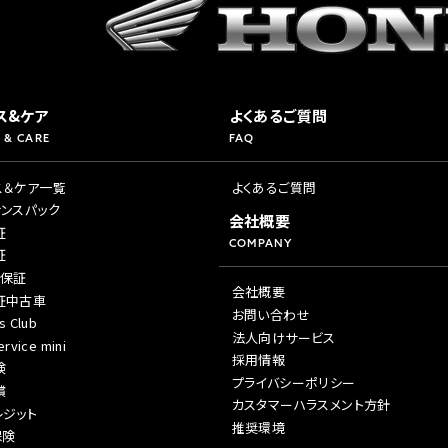
ス&ケア
よくあるご質問
 & CARE
FAQ
ス＆ケア一覧
よくあるご質問
ナンスパック
会社概要
証
COMPANY
証
年保証
会社概要
証中古車
お問い合わせ
s Club
法人向けサービス
rvice mini
採用情報
険
プライバシーポリシー
償
カスタマーハラスメント方針
レジット
推奨環境
保険