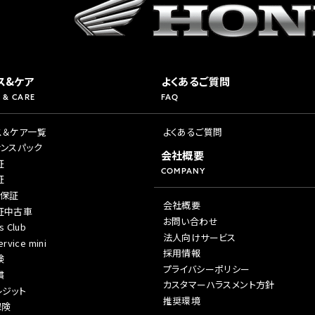
ス&ケア
よくあるご質問
 & CARE
FAQ
ス＆ケア一覧
よくあるご質問
ナンスパック
会社概要
証
COMPANY
証
年保証
会社概要
証中古車
お問い合わせ
s Club
法人向けサービス
rvice mini
採用情報
険
プライバシーポリシー
償
カスタマーハラスメント方針
レジット
推奨環境
保険