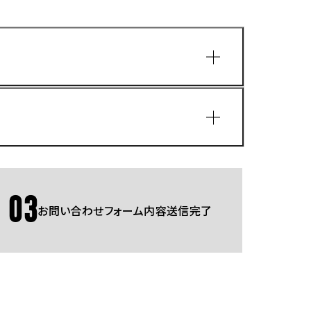
園
03
お問い合わせフォーム内容送信完了
Gmailをご利用の方