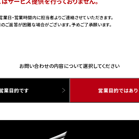
スはサービス提供を行っておりません。
ドリーム 草加
ホンダドリーム 新座
営業日・営業時間内に担当者よりご連絡させていただきます。
のご返答が困難な場合がございます。予めご了承願います。
県
ドリーム 水戸北
お問い合わせの内容について選択してください
営業目的です
営業目的ではあり