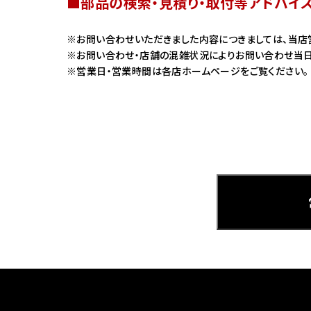
■部品の検索・見積り・取付等アドバイ
ホンダ
お問い合わせいただきました内容につきましては、当店
お問い合わせ・店舗の混雑状況によりお問い合わせ当日
茨城
営業日・営業時間は各店ホームページをご覧ください。
ホンダ