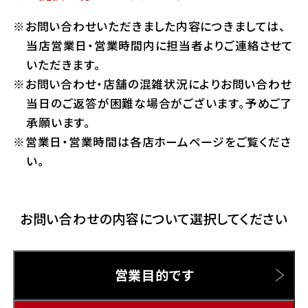
ホンダドリーム 横浜緑
お問い合わせいただきました内容につきましては、
ホンダドリーム 姫路
Hotmailをご利用の方
当店営業日・営業時間内に担当者よりご連絡させて
ホンダドリーム 西宮甲子園
いただきます。
千葉県
お問い合わせ・店舗の混雑状況によりお問い合わせ
Gmailをご利用の方
ホンダドリーム 船橋
当日のご返答が困難な場合がございます。予めご了
奈良県
承願います。
ホンダドリーム 松戸
営業日・営業時間は各店ホームページをご覧くださ
ホンダドリーム 奈良
い。
ホンダドリーム 蘇我
お問い合わせの内容について選択してください
埼玉県
ホンダドリーム ふかや花園
営業目的です
ホンダドリーム 鴻巣