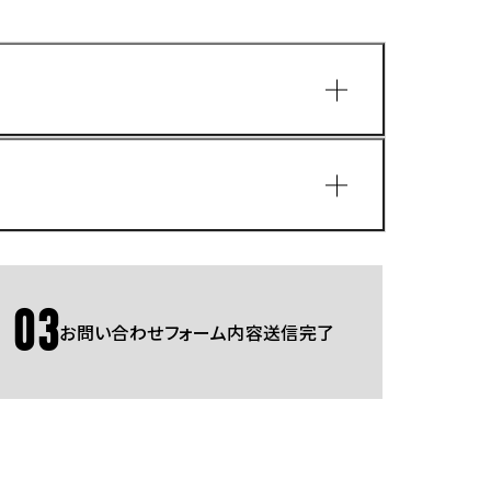
園
03
お問い合わせフォーム内容送信完了
Gmailをご利用の方