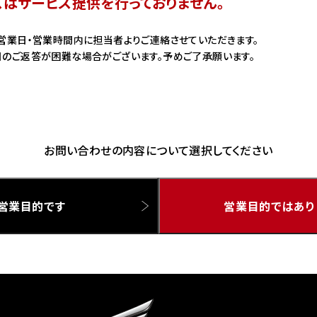
スはサービス提供を行っておりません。
ドリーム 草加
ホンダドリーム 新座
営業日・営業時間内に担当者よりご連絡させていただきます。
のご返答が困難な場合がございます。予めご了承願います。
県
ドリーム 水戸北
お問い合わせの内容について選択してください
営業目的です
営業目的ではあり