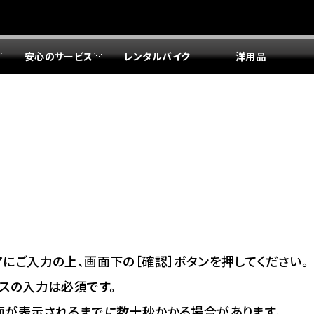
安心のサービス
レンタルバイク
洋用品
リア 店舗一覧
リア 店舗一覧
リア 店舗一覧
リア 店舗一覧
四国エリア 店舗一覧
リア 店舗一覧
県
都
県
府
県
県
ドリーム 盛岡
ドリーム 世田谷
ドリーム 名古屋中央
ドリーム 堺
ドリーム 岡山
ドリーム 博多
ホンダドリーム 西東京
ホンダドリーム 名古屋南
ホンダドリーム 箕面
ホンダドリーム 福岡東
ドリーム 練馬
ドリーム 小牧
ドリーム 藤井寺
ドリーム 久留米
ホンダドリーム 板橋
ホンダドリーム 名古屋東
ホンダドリーム 東淀川
ホンダドリーム 福岡春日
県
県
ドリーム 葛飾
ドリーム 一宮
ドリーム 豊中
ドリーム 福岡西
ホンダドリーム 大田
ホンダドリーム 豊橋
ドリーム 仙台泉
ドリーム 広島
ホンダドリーム 宮城岩沼
ホンダドリーム 福山
ドリーム 立川
ドリーム 名古屋上小田井
府
県
県
県
にご入力の上、画面下の［確認］ボタンを押してください。
ドリーム 京都伏見
ドリーム 熊本
ホンダドリーム 京都右京
川県
県
スの入力は必須です。
ドリーム 郡山
ドリーム 徳島
面が表示されるまでに数十秒かかる場合があります。
ドリーム 磯子
ドリーム 岐阜
ドリーム 京都北山
ホンダドリーム 横浜都筑