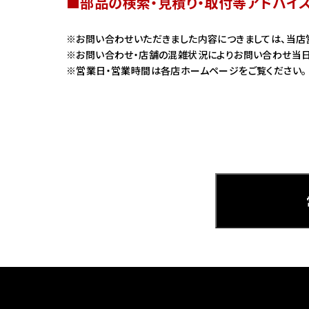
■部品の検索・見積り・取付等アドバイ
ホンダ
お問い合わせいただきました内容につきましては、当店
お問い合わせ・店舗の混雑状況によりお問い合わせ当日
茨城
営業日・営業時間は各店ホームページをご覧ください。
ホンダ