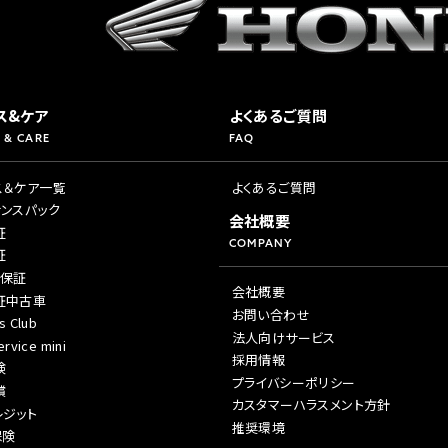
ス&ケア
よくあるご質問
 & CARE
FAQ
ス＆ケア一覧
よくあるご質問
ナンスパック
会社概要
証
COMPANY
証
年保証
会社概要
証中古車
お問い合わせ
s Club
法人向けサービス
rvice mini
採用情報
険
プライバシーポリシー
償
カスタマーハラスメント方針
レジット
推奨環境
保険