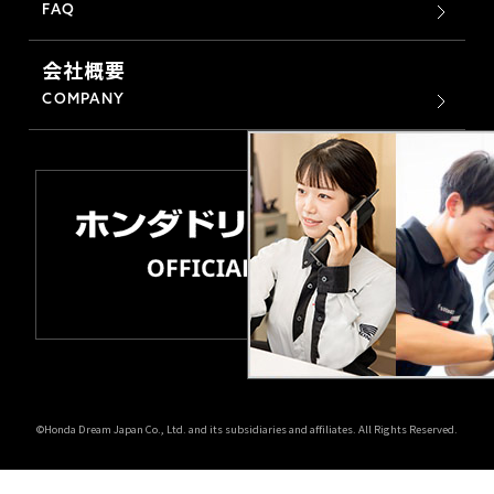
FAQ
会社概要
COMPANY
©Honda Dream Japan Co., Ltd. and its subsidiaries and affiliates. All Rights Reserved.