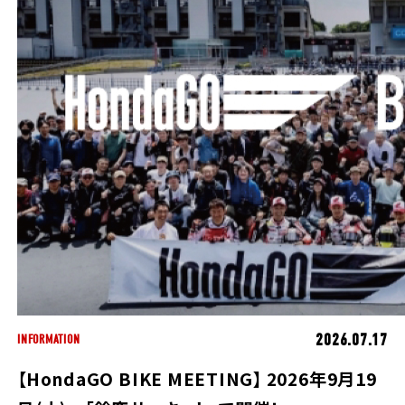
ホンダドリーム 所沢
ホンダドリーム 大宮
ホンダドリーム 狭山
ホンダドリーム 東浦和
ホンダドリーム 草加
ホンダドリーム 新座
2026.07.17
INFORMATION
茨城県
【HondaGO BIKE MEETING】 2026年9月19
ホンダドリーム 水戸北